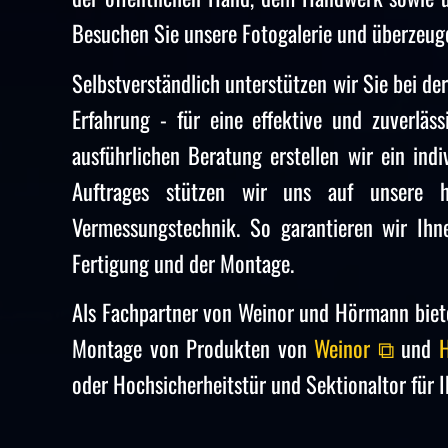
Besuchen Sie unsere Fotogalerie und überzeuge
Selbstverständlich unterstützen wir Sie bei de
Erfahrung - für eine effektive und zuverläs
ausführlichen Beratung erstellen wir ein ind
Auftrages stützen wir uns auf unsere 
Vermessungstechnik. So garantieren wir Ihn
Fertigung und der Montage.
Als Fachpartner von Weinor und Hörmann biet
Montage von Produkten von
Weinor ⧉
und
oder Hochsicherheitstür und Sektionaltor für Ih