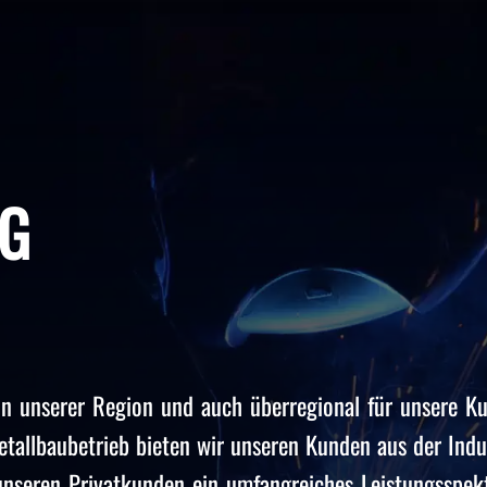
g
 in unserer Region und auch überregional für unsere K
etallbaubetrieb bieten wir unseren Kunden aus der Indus
nseren Privatkunden ein umfangreiches Leistungsspek