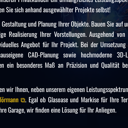
n Sie sich anhand ausgewählter Projekte selbst!
r Gestaltung und Planung Ihrer Objekte. Bauen Sie auf u
sige Realisierung Ihrer Vorstellungen. Ausgehend von 
ividuelles Angebot für Ihr Projekt. Bei der Umsetzung 
hauseigene CAD-Planung sowie hochmoderne 3D-L
en ein besonderes Maß an Präzision und Qualität be
en wir Ihnen, neben unserem eigenen Leistungsspektrum
Hörmann ⧉
. Egal ob Glasoase und Markise für Ihre Ter
re Garage, wir finden eine Lösung für Ihr Anliegen.