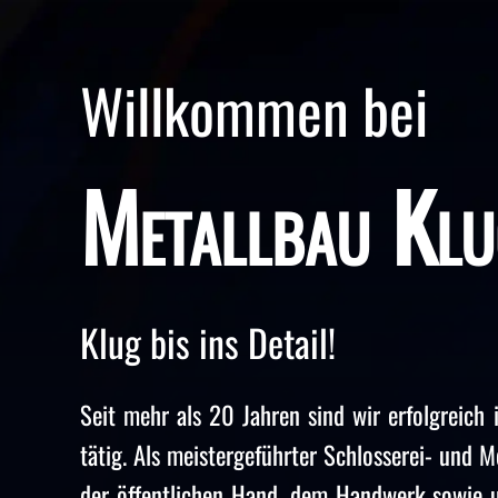
Willkommen bei
Metallbau Klu
Klug bis ins Detail!
Seit mehr als 20 Jahren sind wir erfolgreich
tätig. Als meistergeführter Schlosserei- und M
der öffentlichen Hand, dem Handwerk sowie u